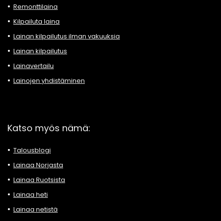
Remonttilaina
Kilpailuta laina
Lainan kilpailutus ilman vakuuksia
Lainan kilpailutus
Lainavertailu
Lainojen yhdistäminen
Katso myös nämä:
Talousblogi
Lainaa Norjasta
Lainaa Ruotsista
Lainaa heti
Lainaa netistä