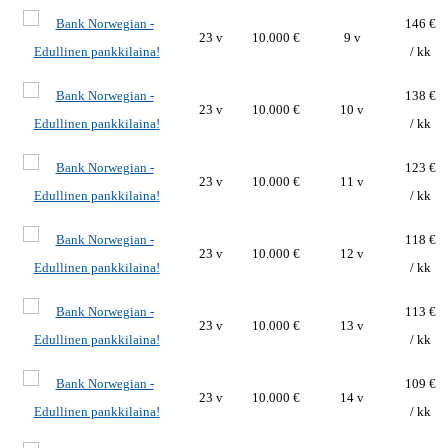
146 €
23 v
10.000 €
9 v
/ kk
138 €
23 v
10.000 €
10 v
/ kk
123 €
23 v
10.000 €
11 v
/ kk
118 €
23 v
10.000 €
12 v
/ kk
113 €
23 v
10.000 €
13 v
/ kk
109 €
23 v
10.000 €
14 v
/ kk