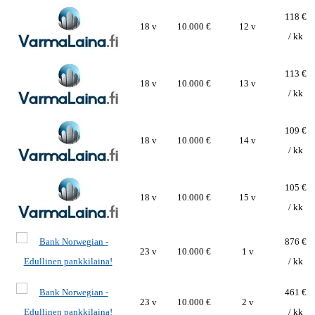
118 €
18 v
10.000 €
12 v
/ kk
113 €
18 v
10.000 €
13 v
/ kk
109 €
18 v
10.000 €
14 v
/ kk
105 €
18 v
10.000 €
15 v
/ kk
876 €
23 v
10.000 €
1 v
/ kk
461 €
23 v
10.000 €
2 v
/ kk