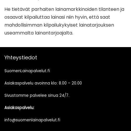
He tietävät parhaiten lainamarkkinoiden tilanteen ja
osaavat kilpailuttaa lainasi niin hyvin, että saat
mahdollisimman kilpailukykyiset lainatarjouksen
useammalta lainantarjoajalta.
Yhteystiedot
SuomenLainapalvelut.fi
Asiakaspalvelu avoinna klo: 8.00 – 20.00
Sivustomme palvelee sinua 24/7.
Asiakaspalvelu:
info@suomenlainapalvelut.fi