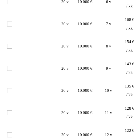
20 v
10.000 €
6 v
/ kk
168 €
20 v
10.000 €
7 v
/ kk
154 €
20 v
10.000 €
8 v
/ kk
143 €
20 v
10.000 €
9 v
/ kk
135 €
20 v
10.000 €
10 v
/ kk
128 €
20 v
10.000 €
11 v
/ kk
122 €
20 v
10.000 €
12 v