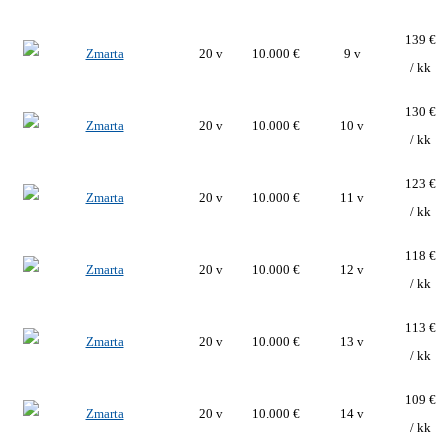
139 €
20 v
10.000 €
9 v
/ kk
130 €
20 v
10.000 €
10 v
/ kk
123 €
20 v
10.000 €
11 v
/ kk
118 €
20 v
10.000 €
12 v
/ kk
113 €
20 v
10.000 €
13 v
/ kk
109 €
20 v
10.000 €
14 v
/ kk