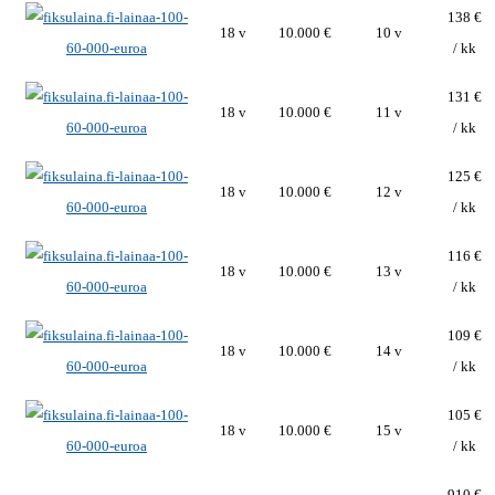
138 €
18 v
10.000 €
10 v
/ kk
131 €
18 v
10.000 €
11 v
/ kk
125 €
18 v
10.000 €
12 v
/ kk
116 €
18 v
10.000 €
13 v
/ kk
109 €
18 v
10.000 €
14 v
/ kk
105 €
18 v
10.000 €
15 v
/ kk
910 €