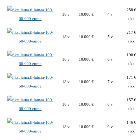
258 €
18 v
10.000 €
4 v
/ kk
217 €
18 v
10.000 €
5 v
/ kk
190 €
18 v
10.000 €
6 v
/ kk
171 €
18 v
10.000 €
7 v
/ kk
157 €
18 v
10.000 €
8 v
/ kk
146 €
18 v
10.000 €
9 v
/ kk