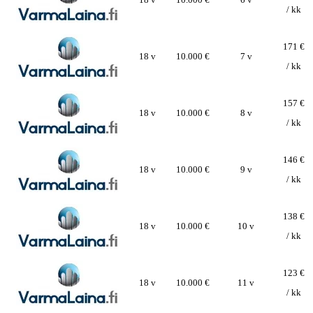
/ kk
171 €
18 v
10.000 €
7 v
/ kk
157 €
18 v
10.000 €
8 v
/ kk
146 €
18 v
10.000 €
9 v
/ kk
138 €
18 v
10.000 €
10 v
/ kk
123 €
18 v
10.000 €
11 v
/ kk