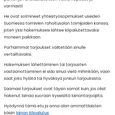
varmasti!
He ovat solmineet yhteistyösopimukset useiden
Suomessa toimivien rahoitusalan toimijoiden kanssa,
joten yksi hakemuksesi lähtee kilpailutettavaksi
moneen paikkaan.
Parhaimmat tarjoukset välitetään sinulle
vertailtavaksi.
Hakemuksen lähettäminen tai tarjousten
vastaanottaminen ei sido sinua vielä mihinkään, vaan
saat joko hylätä tai hyväksyä jonkun tarjouksista.
Saamasi tarjoukset ovat täysin samat kuin, jos olisit
hakenut lainaa suoraan kyseisiltä lainantarjoajilta.
Hyödynnä tämä etu ja anna alan ammattilaisten
käsiin
lainan kilpailutus
.