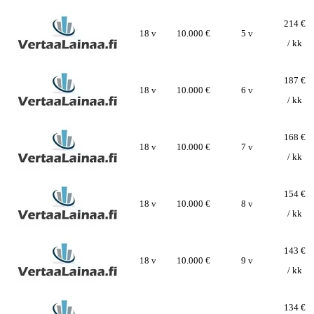
214 €
18 v
10.000 €
5 v
/ kk
187 €
18 v
10.000 €
6 v
/ kk
168 €
18 v
10.000 €
7 v
/ kk
154 €
18 v
10.000 €
8 v
/ kk
143 €
18 v
10.000 €
9 v
/ kk
134 €