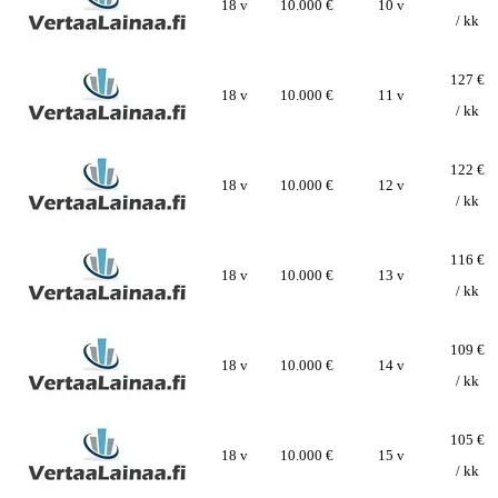
18 v
10.000 €
10 v
/ kk
127 €
18 v
10.000 €
11 v
/ kk
122 €
18 v
10.000 €
12 v
/ kk
116 €
18 v
10.000 €
13 v
/ kk
109 €
18 v
10.000 €
14 v
/ kk
105 €
18 v
10.000 €
15 v
/ kk