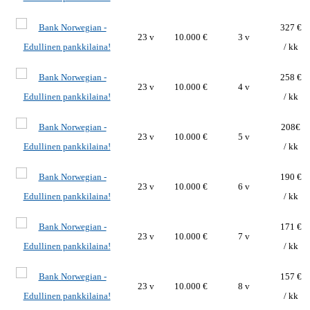
327 €
23 v
10.000 €
3 v
/ kk
258 €
23 v
10.000 €
4 v
/ kk
208€
23 v
10.000 €
5 v
/ kk
190 €
23 v
10.000 €
6 v
/ kk
171 €
23 v
10.000 €
7 v
/ kk
157 €
23 v
10.000 €
8 v
/ kk