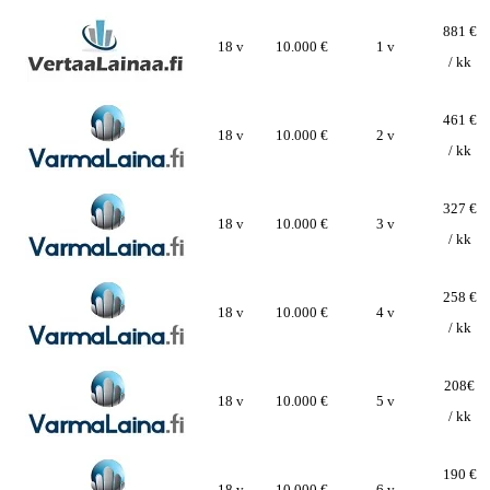
881 €
18 v
10.000 €
1 v
/ kk
461 €
18 v
10.000 €
2 v
/ kk
327 €
18 v
10.000 €
3 v
/ kk
258 €
18 v
10.000 €
4 v
/ kk
208€
18 v
10.000 €
5 v
/ kk
190 €
18 v
10.000 €
6 v