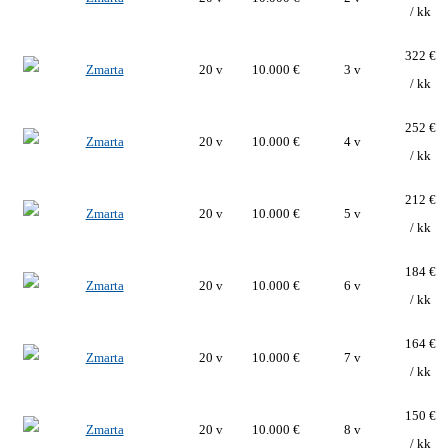
/ kk
322 €
20 v
10.000 €
3 v
/ kk
252 €
20 v
10.000 €
4 v
/ kk
212 €
20 v
10.000 €
5 v
/ kk
184 €
20 v
10.000 €
6 v
/ kk
164 €
20 v
10.000 €
7 v
/ kk
150 €
20 v
10.000 €
8 v
/ kk