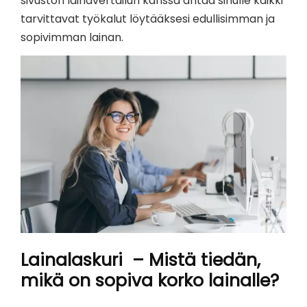
sivuston lainavertailun kanssa antaa sinulle kaikki
tarvittavat työkalut löytääksesi edullisimman ja
sopivimman lainan.
Lainalaskuri – Mistä tiedän,
mikä on sopiva korko lainalle?