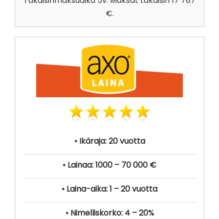
Takaisinmaksuaika 5v. Maksat takaisin 17 787
€.
• Ikäraja: 20 vuotta
• Lainaa: 1000 – 70 000 €
• Laina-aika: 1 – 20 vuotta
• Nimelliskorko: 4 – 20%