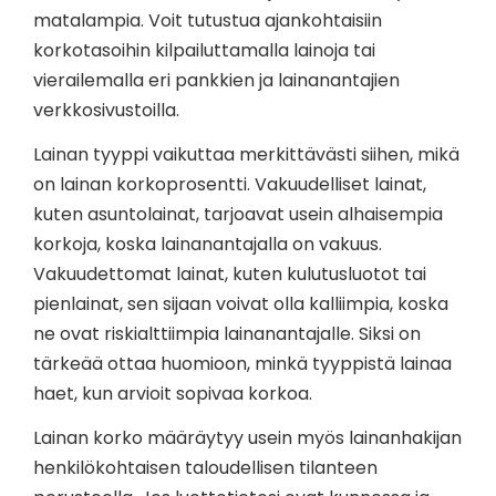
matalampia. Voit tutustua ajankohtaisiin
korkotasoihin kilpailuttamalla lainoja tai
vierailemalla eri pankkien ja lainanantajien
verkkosivustoilla.
Lainan tyyppi vaikuttaa merkittävästi siihen, mikä
on lainan korkoprosentti. Vakuudelliset lainat,
kuten asuntolainat, tarjoavat usein alhaisempia
korkoja, koska lainanantajalla on vakuus.
Vakuudettomat lainat, kuten kulutusluotot tai
pienlainat, sen sijaan voivat olla kalliimpia, koska
ne ovat riskialttiimpia lainanantajalle. Siksi on
tärkeää ottaa huomioon, minkä tyyppistä lainaa
haet, kun arvioit sopivaa korkoa.
Lainan korko määräytyy usein myös lainanhakijan
henkilökohtaisen taloudellisen tilanteen