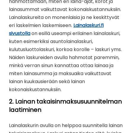
hahmottamaan, miten eri laina-ajat, korot ja
lainasummat vaikuttavat kokonaiskustannuksiin.
Lainalaskureita on monenlaisia ja ne keskittyvät
eri laskelmien laskemiseen.
Lainalaskuri.fi
sivustolla
on esillä useampi erilainen lainalaskuri,
kuten esimerkiksi asuntolainalaskuri,
kulutusluottolaskuri, korkoa korolle – laskuri yms.
Näiden laskureiden avulla hahmotat paremmin,
minkä verran sinun kannattaa ottaa lainaa ja
miten lainasumma ja maksuaika vaikuttavat
lainan kuukausierään sekä lainan
kokonaiskustannuksiin.
2.
Lainan takaisinmaksusuunnitelman
laatiminen
Lainalaskurin avulla on helppoa suunnitella lainan