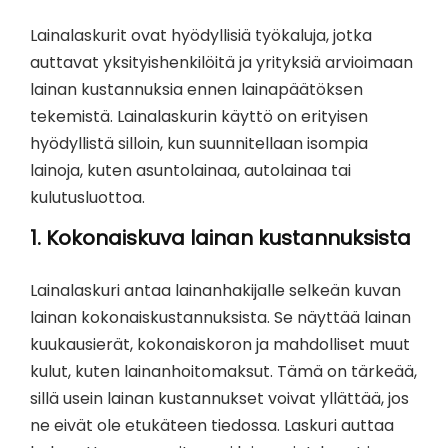
Lainalaskurit ovat hyödyllisiä työkaluja, jotka
auttavat yksityishenkilöitä ja yrityksiä arvioimaan
lainan kustannuksia ennen lainapäätöksen
tekemistä. Lainalaskurin käyttö on erityisen
hyödyllistä silloin, kun suunnitellaan isompia
lainoja, kuten asuntolainaa, autolainaa tai
kulutusluottoa.
1.
Kokonaiskuva lainan kustannuksista
Lainalaskuri antaa lainanhakijalle selkeän kuvan
lainan kokonaiskustannuksista. Se näyttää lainan
kuukausierät, kokonaiskoron ja mahdolliset muut
kulut, kuten lainanhoitomaksut. Tämä on tärkeää,
sillä usein lainan kustannukset voivat yllättää, jos
ne eivät ole etukäteen tiedossa. Laskuri auttaa