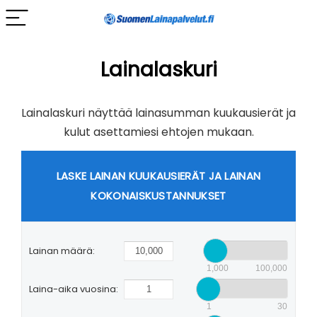
Lainalaskuri
Lainalaskuri näyttää lainasumman kuukausierät ja
kulut asettamiesi ehtojen mukaan.
LASKE LAINAN KUUKAUSIERÄT JA LAINAN
KOKONAISKUSTANNUKSET
Lainan määrä:
1,000
100,000
Laina-aika vuosina:
1
30