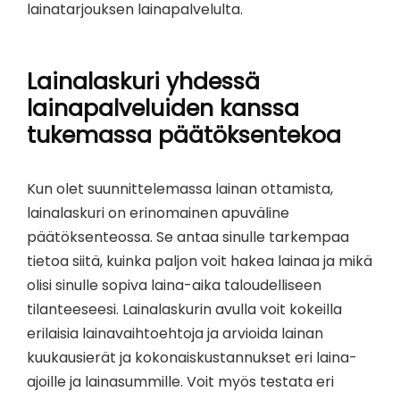
lainatarjouksen lainapalvelulta.
Lainalaskuri yhdessä
lainapalveluiden kanssa
tukemassa päätöksentekoa
Kun olet suunnittelemassa lainan ottamista,
lainalaskuri on erinomainen apuväline
päätöksenteossa. Se antaa sinulle tarkempaa
tietoa siitä, kuinka paljon voit hakea lainaa ja mikä
olisi sinulle sopiva laina-aika taloudelliseen
tilanteeseesi. Lainalaskurin avulla voit kokeilla
erilaisia lainavaihtoehtoja ja arvioida lainan
kuukausierät ja kokonaiskustannukset eri laina-
ajoille ja lainasummille. Voit myös testata eri