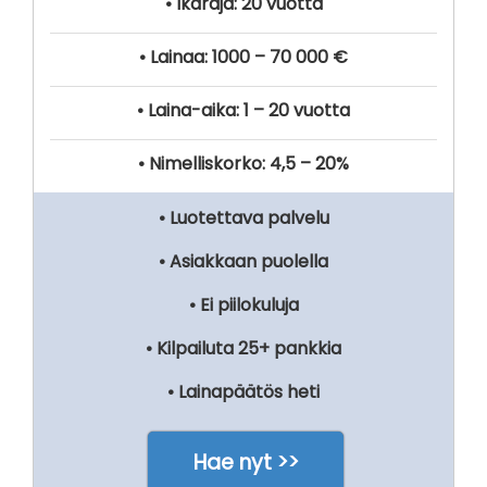
• Ikäraja: 20 vuotta
• Lainaa: 1000 – 70 000 €
• Laina-aika: 1 – 20 vuotta
• Nimelliskorko: 4,5 – 20%
• Luotettava palvelu
• Asiakkaan puolella
• Ei piilokuluja
• Kilpailuta 25+ pankkia
• Lainapäätös heti
Hae nyt >>