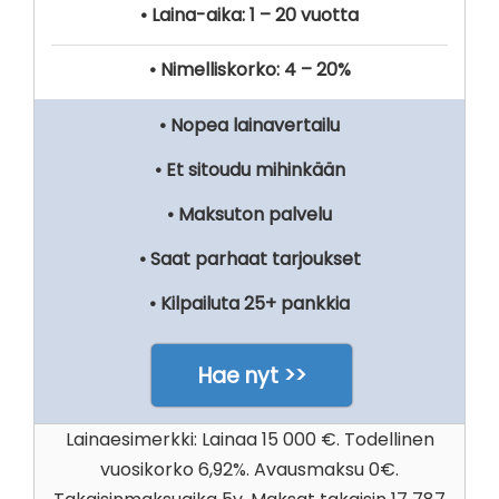
• Laina-aika: 1 – 20 vuotta
• Nimelliskorko: 4 – 20%
• Nopea lainavertailu
• Et sitoudu mihinkään
• Maksuton palvelu
• Saat parhaat tarjoukset
• Kilpailuta 25+ pankkia
Hae nyt >>
Lainaesimerkki: Lainaa 15 000 €. Todellinen
vuosikorko 6,92%. Avausmaksu 0€.