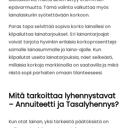
epävarmuutta. Tämä valinta vaikuttaa myös
lainalaskuriin syötettävään korkoon.
Paras tapa selvittää sopiva korko lainallesi on
kilpailuttaa lainatarjoukset. Eri lainantarjoajat
voivat tarjota hyvinkin erilaisia korkoprosentteja
samalle lainasummalle ja laina-ajalle. Kun
kilpailutat useita lainatarjouksia, näet selkeästi,
millaisia korkoja markkinoilla on saatavilla ja mikä
niistä sopii parhaiten omaan tilanteeseesi.
Mitä tarkoittaa lyhennystavat
– Annuiteetti ja Tasalyhennys?
Kun otat lainan, yksi tärkeistä päätöksistä on