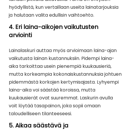
hyödyllistä, kun vertaillaan useita lainatarjouksia
ja halutaan valita edullisin vaihtoehto.
4.
Eri laina-aikojen vaikutusten
arviointi
Lainalaskuri auttaa myös arvioimaan laina-ajan
vaikutusta lainan kustannuksiin. Pidempi laina-
aika tarkoittaa usein pienempiä kuukausieriä,
mutta korkeampia kokonaiskustannuksia johtuen
pidemmästä korkojen kertymisajasta. Lyhyempi
laina-aika voi säästää koroissa, mutta
kuukausierät ovat suuremmat. Laskurin avulla
voit löytää tasapainon, joka sopii omaan
taloudelliseen tilanteeseesi.
5.
Aikaa säästävä ja