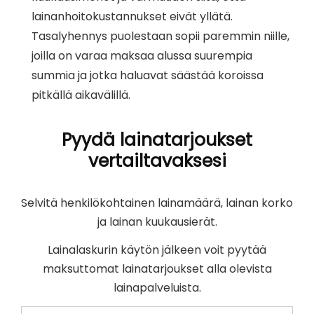
lainanhoitokustannukset eivät yllätä.
Tasalyhennys puolestaan sopii paremmin niille,
joilla on varaa maksaa alussa suurempia
summia ja jotka haluavat säästää koroissa
pitkällä aikavälillä.
Pyydä lainatarjoukset
vertailtavaksesi
Selvitä henkilökohtainen lainamäärä, lainan korko
ja lainan kuukausierät.
Lainalaskurin käytön jälkeen voit pyytää
maksuttomat lainatarjoukset alla olevista
lainapalveluista.