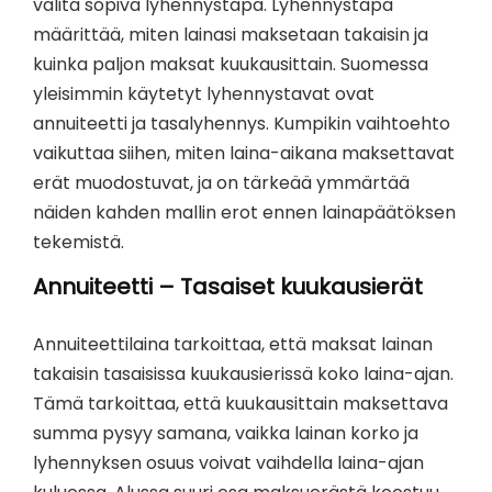
valita sopiva lyhennystapa. Lyhennystapa
määrittää, miten lainasi maksetaan takaisin ja
kuinka paljon maksat kuukausittain. Suomessa
yleisimmin käytetyt lyhennystavat ovat
annuiteetti ja tasalyhennys. Kumpikin vaihtoehto
vaikuttaa siihen, miten laina-aikana maksettavat
erät muodostuvat, ja on tärkeää ymmärtää
näiden kahden mallin erot ennen lainapäätöksen
tekemistä.
Annuiteetti – Tasaiset kuukausierät
Annuiteettilaina tarkoittaa, että maksat lainan
takaisin tasaisissa kuukausierissä koko laina-ajan.
Tämä tarkoittaa, että kuukausittain maksettava
summa pysyy samana, vaikka lainan korko ja
lyhennyksen osuus voivat vaihdella laina-ajan