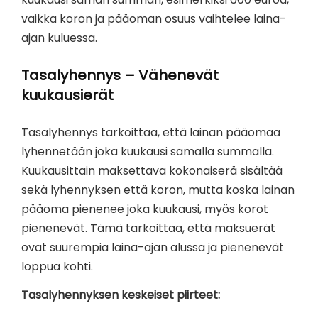
vaikka koron ja pääoman osuus vaihtelee laina-
ajan kuluessa.
Tasalyhennys – Vähenevät
kuukausierät
Tasalyhennys tarkoittaa, että lainan pääomaa
lyhennetään joka kuukausi samalla summalla.
Kuukausittain maksettava kokonaiserä sisältää
sekä lyhennyksen että koron, mutta koska lainan
pääoma pienenee joka kuukausi, myös korot
pienenevät. Tämä tarkoittaa, että maksuerät
ovat suurempia laina-ajan alussa ja pienenevät
loppua kohti.
Tasalyhennyksen keskeiset piirteet: