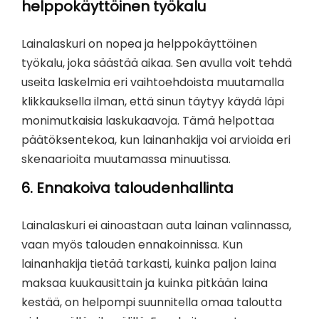
helppokäyttöinen työkalu
Lainalaskuri on nopea ja helppokäyttöinen
työkalu, joka säästää aikaa. Sen avulla voit tehdä
useita laskelmia eri vaihtoehdoista muutamalla
klikkauksella ilman, että sinun täytyy käydä läpi
monimutkaisia laskukaavoja. Tämä helpottaa
päätöksentekoa, kun lainanhakija voi arvioida eri
skenaarioita muutamassa minuutissa.
6.
Ennakoiva taloudenhallinta
Lainalaskuri ei ainoastaan auta lainan valinnassa,
vaan myös talouden ennakoinnissa. Kun
lainanhakija tietää tarkasti, kuinka paljon laina
maksaa kuukausittain ja kuinka pitkään laina
kestää, on helpompi suunnitella omaa taloutta