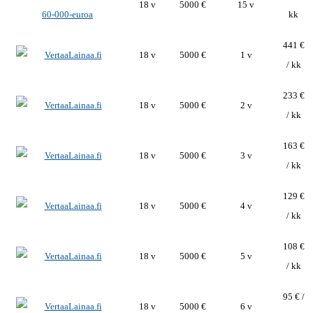
18 v
5000 €
15 v
kk
441 €
18 v
5000 €
1 v
/ kk
233 €
18 v
5000 €
2 v
/ kk
163 €
18 v
5000 €
3 v
/ kk
129 €
18 v
5000 €
4 v
/ kk
108 €
18 v
5000 €
5 v
/ kk
95 € /
18 v
5000 €
6 v