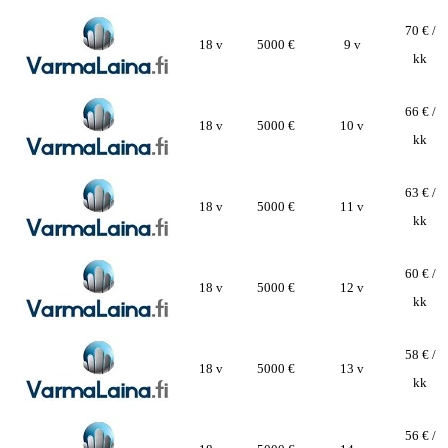
70 € /
18 v
5000 €
9 v
kk
66 € /
18 v
5000 €
10 v
kk
63 € /
18 v
5000 €
11 v
kk
60 € /
18 v
5000 €
12 v
kk
58 € /
18 v
5000 €
13 v
kk
56 € /