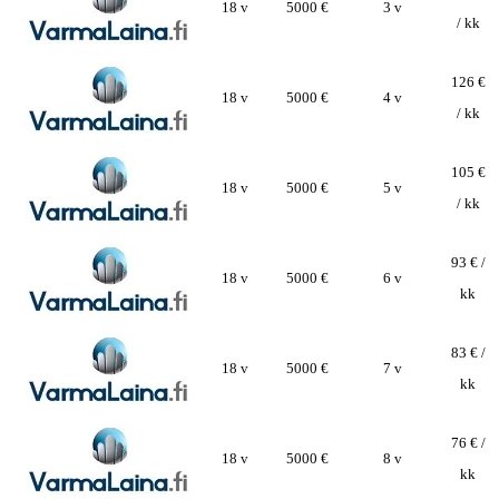
18 v
5000 €
3 v
/ kk
126 €
18 v
5000 €
4 v
/ kk
105 €
18 v
5000 €
5 v
/ kk
93 € /
18 v
5000 €
6 v
kk
83 € /
18 v
5000 €
7 v
kk
76 € /
18 v
5000 €
8 v
kk