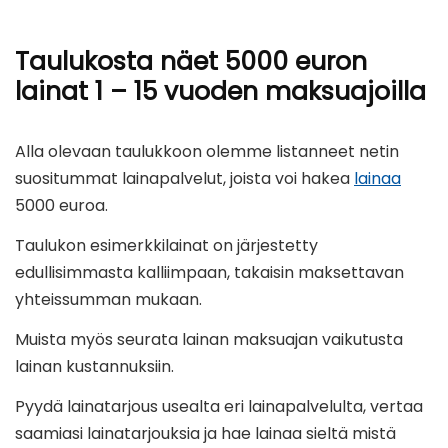
Taulukosta näet 5000 euron
lainat 1 – 15 vuoden maksuajoilla
Alla olevaan taulukkoon olemme listanneet netin
suositummat lainapalvelut, joista voi hakea
lainaa
5000 euroa.
Taulukon esimerkkilainat on järjestetty
edullisimmasta kalliimpaan, takaisin maksettavan
yhteissumman mukaan.
Muista myös seurata lainan maksuajan vaikutusta
lainan kustannuksiin.
Pyydä lainatarjous usealta eri lainapalvelulta, vertaa
saamiasi lainatarjouksia ja hae lainaa sieltä mistä