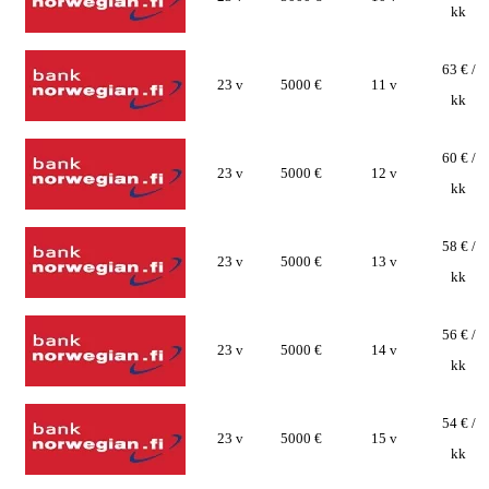
kk
63 € /
23 v
5000 €
11 v
kk
60 € /
23 v
5000 €
12 v
kk
58 € /
23 v
5000 €
13 v
kk
56 € /
23 v
5000 €
14 v
kk
54 € /
23 v
5000 €
15 v
kk