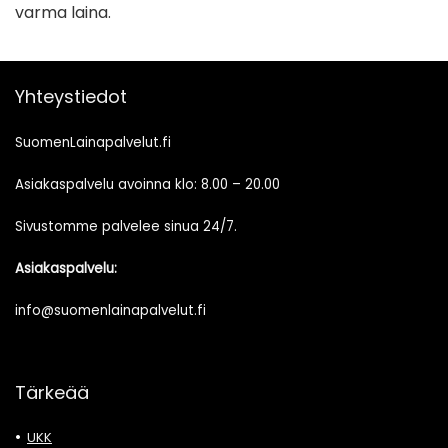
varma laina.
Yhteystiedot
SuomenLainapalvelut.fi
Asiakaspalvelu avoinna klo: 8.00 – 20.00
Sivustomme palvelee sinua 24/7.
Asiakaspalvelu:
info@suomenlainapalvelut.fi
Tärkeää
UKK