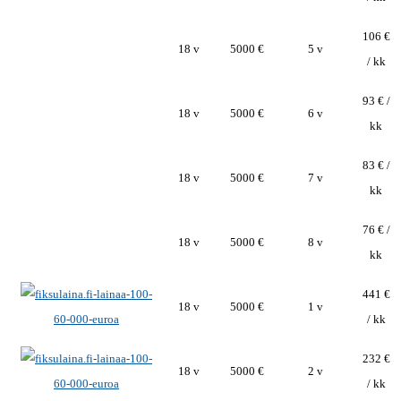
106 €
18 v
5000 €
5 v
/ kk
93 € /
18 v
5000 €
6 v
kk
83 € /
18 v
5000 €
7 v
kk
76 € /
18 v
5000 €
8 v
kk
441 €
18 v
5000 €
1 v
/ kk
232 €
18 v
5000 €
2 v
/ kk