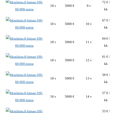
72 € /
18 v
5000 €
9 v
kk
67 € /
18 v
5000 €
10 v
kk
64 € /
18 v
5000 €
11 v
kk
61 € /
18 v
5000 €
12 v
kk
59 € /
18 v
5000 €
13 v
kk
57 € /
18 v
5000 €
14 v
kk
55 € /