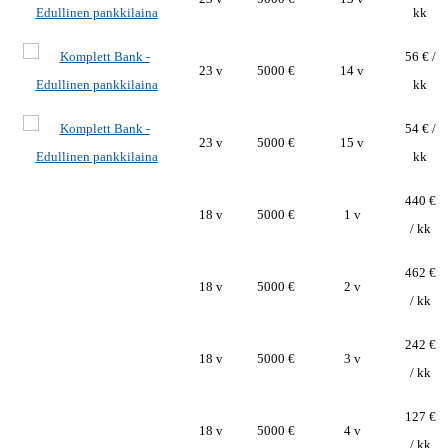
kk
56 € /
23 v
5000 €
14 v
kk
54 € /
23 v
5000 €
15 v
kk
440 €
18 v
5000 €
1 v
/ kk
462 €
18 v
5000 €
2 v
/ kk
242 €
18 v
5000 €
3 v
/ kk
127 €
18 v
5000 €
4 v
/ kk