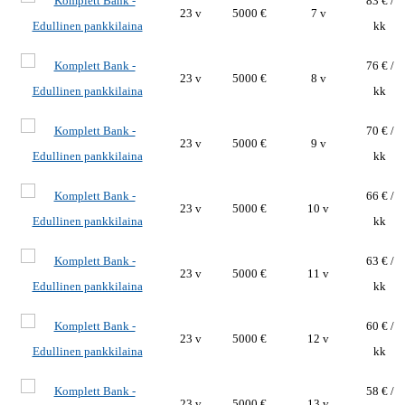
83 € /
23 v
5000 €
7 v
kk
76 € /
23 v
5000 €
8 v
kk
70 € /
23 v
5000 €
9 v
kk
66 € /
23 v
5000 €
10 v
kk
63 € /
23 v
5000 €
11 v
kk
60 € /
23 v
5000 €
12 v
kk
58 € /
23 v
5000 €
13 v