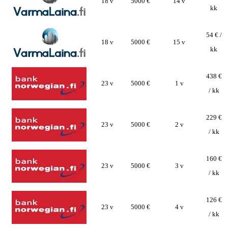
18 v
5000 €
14 v
kk
54 € /
18 v
5000 €
15 v
kk
438 €
23 v
5000 €
1 v
/ kk
229 €
23 v
5000 €
2 v
/ kk
160 €
23 v
5000 €
3 v
/ kk
126 €
23 v
5000 €
4 v
/ kk