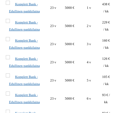
438 €
23 v
5000 €
1 v
/ kk
229 €
23 v
5000 €
2 v
/ kk
160 €
23 v
5000 €
3 v
/ kk
126 €
23 v
5000 €
4 v
/ kk
105 €
23 v
5000 €
5 v
/ kk
93 € /
23 v
5000 €
6 v
kk