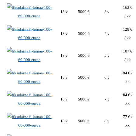
162 €
18 v
5000 €
3 v
/ kk
128 €
18 v
5000 €
4 v
/ kk
107 €
18 v
5000 €
5 v
/ kk
94 € /
18 v
5000 €
6 v
kk
84 € /
18 v
5000 €
7 v
kk
77 € /
18 v
5000 €
8 v
kk