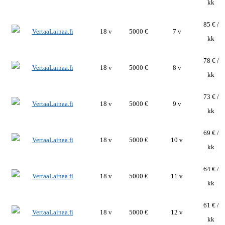
kk
85 € /
18 v
5000 €
7 v
kk
78 € /
18 v
5000 €
8 v
kk
73 € /
18 v
5000 €
9 v
kk
69 € /
18 v
5000 €
10 v
kk
64 € /
18 v
5000 €
11 v
kk
61 € /
18 v
5000 €
12 v
kk