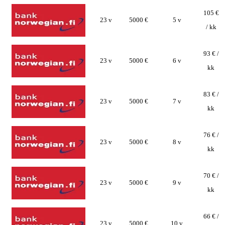
105 €
23 v
5000 €
5 v
/ kk
93 € /
23 v
5000 €
6 v
kk
83 € /
23 v
5000 €
7 v
kk
76 € /
23 v
5000 €
8 v
kk
70 € /
23 v
5000 €
9 v
kk
66 € /
23 v
5000 €
10 v