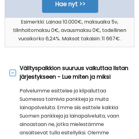
Hae nyt >>
Esimerkki: Lainaa 10.000€, maksuaika 5v,
tilinhoitomaksu 0€, avausmaksu 0€, todellinen
vuosikorko 6,24%. Maksat takaisin: 11 667€.
Välityspalkkion suuruus vaikuttaa listan
järjestykseen - Lue miten ja miksi
Palvelumme esittelee ja kilpailuttaa
Suomessa toimivia pankkeja ja muita
lainapalveluita. Emme siis esittele kaikkia
Suomen pankkeja ja lainapalveluita, vaan
ainoastaan ne, jotka mielestämme
ansaitsevat tulla esitellyiksi. Olemme