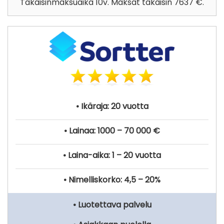
Takaisinmaksuaika 10v. Maksat takaisin 7637 €.
• Ikäraja: 20 vuotta
• Lainaa: 1000 – 70 000 €
• Laina-aika: 1 – 20 vuotta
• Nimelliskorko: 4,5 – 20%
• Luotettava palvelu