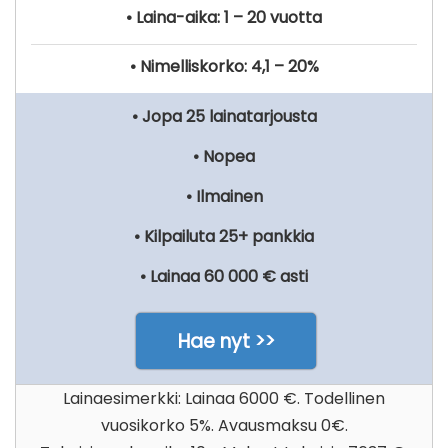
• Laina-aika: 1 – 20 vuotta
• Nimelliskorko: 4,1 – 20%
• Jopa 25 lainatarjousta
• Nopea
• Ilmainen
• Kilpailuta 25+ pankkia
• Lainaa 60 000 € asti
Hae nyt >>
Lainaesimerkki: Lainaa 6000 €. Todellinen
vuosikorko 5%. Avausmaksu 0€.