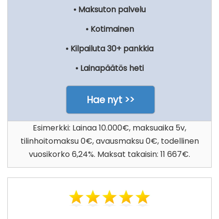
• Maksuton palvelu
• Kotimainen
• Kilpailuta 30+ pankkia
• Lainapäätös heti
Hae nyt >>
Esimerkki: Lainaa 10.000€, maksuaika 5v,
tilinhoitomaksu 0€, avausmaksu 0€, todellinen
vuosikorko 6,24%. Maksat takaisin: 11 667€.