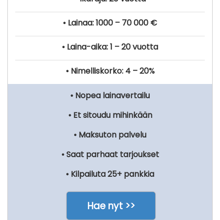
• Lainaa: 1000 – 70 000 €
• Laina-aika: 1 – 20 vuotta
• Nimelliskorko: 4 – 20%
• Nopea lainavertailu
• Et sitoudu mihinkään
• Maksuton palvelu
• Saat parhaat tarjoukset
• Kilpailuta 25+ pankkia
Hae nyt >>