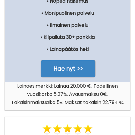
• Nopea hakemus
• Monipuolinen palvelu
• Ilmainen palvelu
• Kilpailuta 30+ pankkia
• Lainapäätös heti
Hae nyt >>
Lainaesimerkki: Lainaa 20.000 €. Todellinen
vuosikorko 5,27%. Avausmaksu 0€.
Takaisinmaksuaika 5v. Maksat takaisin 22.794 €.