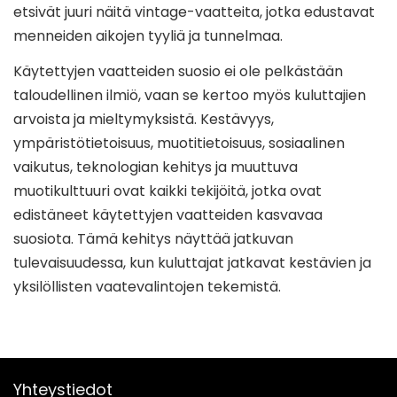
etsivät juuri näitä vintage-vaatteita, jotka edustavat
menneiden aikojen tyyliä ja tunnelmaa.
Käytettyjen vaatteiden suosio ei ole pelkästään
taloudellinen ilmiö, vaan se kertoo myös kuluttajien
arvoista ja mieltymyksistä. Kestävyys,
ympäristötietoisuus, muotitietoisuus, sosiaalinen
vaikutus, teknologian kehitys ja muuttuva
muotikulttuuri ovat kaikki tekijöitä, jotka ovat
edistäneet käytettyjen vaatteiden kasvavaa
suosiota. Tämä kehitys näyttää jatkuvan
tulevaisuudessa, kun kuluttajat jatkavat kestävien ja
yksilöllisten vaatevalintojen tekemistä.
Yhteystiedot