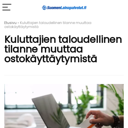
Etusivu
»
Kuluttajien taloudellinen tilanne muuttaa
ostokäyttäytymistä
Kuluttajien taloudellinen
tilanne muuttaa
ostokäyttäytymistä