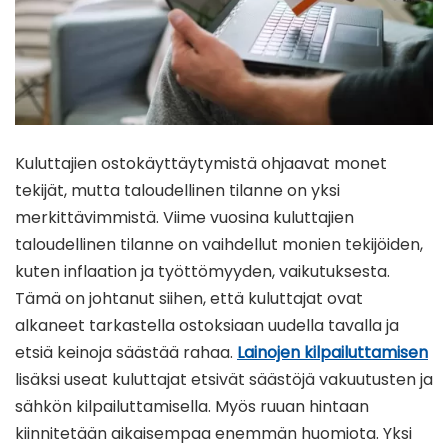
Kuluttajien ostokäyttäytymistä ohjaavat monet
tekijät, mutta taloudellinen tilanne on yksi
merkittävimmistä. Viime vuosina kuluttajien
taloudellinen tilanne on vaihdellut monien tekijöiden,
kuten inflaation ja työttömyyden, vaikutuksesta.
Tämä on johtanut siihen, että kuluttajat ovat
alkaneet tarkastella ostoksiaan uudella tavalla ja
etsiä keinoja säästää rahaa.
Lainojen kilpailuttamisen
lisäksi useat kuluttajat etsivät säästöjä vakuutusten ja
sähkön kilpailuttamisella. Myös ruuan hintaan
kiinnitetään aikaisempaa enemmän huomiota. Yksi