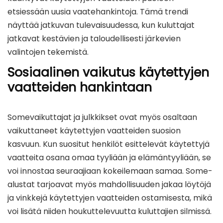
etsiessään uusia vaatehankintoja. Tämä trendi
näyttää jatkuvan tulevaisuudessa, kun kuluttajat
jatkavat kestävien ja taloudellisesti järkevien
valintojen tekemistä.
Sosiaalinen vaikutus käytettyjen
vaatteiden hankintaan
Somevaikuttajat ja julkkikset ovat myös osaltaan
vaikuttaneet käytettyjen vaatteiden suosion
kasvuun. Kun suositut henkilöt esittelevät käytettyjä
vaatteita osana omaa tyyliään ja elämäntyyliään, se
voi innostaa seuraajiaan kokeilemaan samaa. Some-
alustat tarjoavat myös mahdollisuuden jakaa löytöjä
ja vinkkejä käytettyjen vaatteiden ostamisesta, mikä
voi lisätä niiden houkuttelevuutta kuluttajien silmissä.