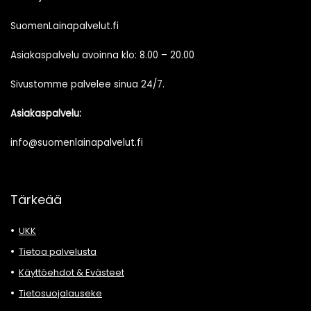
SuomenLainapalvelut.fi
Asiakaspalvelu avoinna klo: 8.00 – 20.00
Sivustomme palvelee sinua 24/7.
Asiakaspalvelu:
info@suomenlainapalvelut.fi
Tärkeää
UKK
Tietoa palvelusta
Käyttöehdot & Evästeet
Tietosuojalauseke