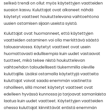
selkeä trendi on ollut myös käytettyjen vaatteiden
suosion kasvu. Kuluttajat ovat alkaneet nähdä
käytetyt vaatteet houkuttelevana vaihtoehtona
uusien ostamisen sijaan useista syistä.
Kuluttajat ovat huomanneet, että käytettyjen
vaatteiden ostaminen voi olla merkittävä säästö
talousarviossa. Käytetyt vaatteet ovat usein
huomattavasti edullisempia kuin uudet vastaavat
tuotteet, mikä tekee niistä houkuttelevan
vaihtoehdon taloudellisesti tiukemmilla oleville
kuluttajille. Lisäksi ostamalla käytettyjä vaatteita
kuluttajat voivat saada enemmän vastinetta
rahoilleen, sillä monet käytetyt vaatteet ovat
edelleen hyvässä kunnossa ja tarjoavat samanlaista
laatua kuin uudet vaatteet. Käytettyjen vaatteiden
ohessa kuluttajat kiinnittävät entistä enemmän