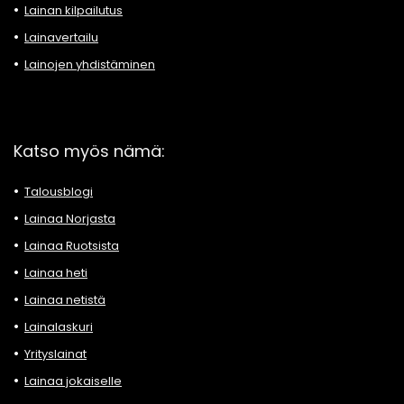
Lainan kilpailutus
Lainavertailu
Lainojen yhdistäminen
Katso myös nämä:
Talousblogi
Lainaa Norjasta
Lainaa Ruotsista
Lainaa heti
Lainaa netistä
Lainalaskuri
Yrityslainat
Lainaa jokaiselle