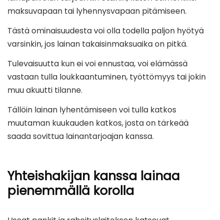
maksuvapaan tai lyhennysvapaan pitämiseen.
Tästä ominaisuudesta voi olla todella paljon hyötyä
varsinkin, jos lainan takaisinmaksuaika on pitkä.
Tulevaisuutta kun ei voi ennustaa, voi elämässä
vastaan tulla loukkaantuminen, työttömyys tai jokin
muu akuutti tilanne.
Tällöin lainan lyhentämiseen voi tulla katkos
muutaman kuukauden katkos, josta on tärkeää
saada sovittua lainantarjoajan kanssa.
Yhteishakijan kanssa lainaa
pienemmällä korolla