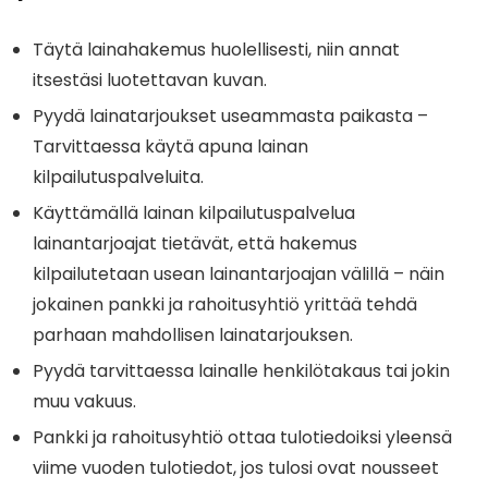
Täytä lainahakemus huolellisesti, niin annat
itsestäsi luotettavan kuvan.
Pyydä lainatarjoukset useammasta paikasta –
Tarvittaessa käytä apuna lainan
kilpailutuspalveluita.
Käyttämällä lainan kilpailutuspalvelua
lainantarjoajat tietävät, että hakemus
kilpailutetaan usean lainantarjoajan välillä – näin
jokainen pankki ja rahoitusyhtiö yrittää tehdä
parhaan mahdollisen lainatarjouksen.
Pyydä tarvittaessa lainalle henkilötakaus tai jokin
muu vakuus.
Pankki ja rahoitusyhtiö ottaa tulotiedoiksi yleensä
viime vuoden tulotiedot, jos tulosi ovat nousseet