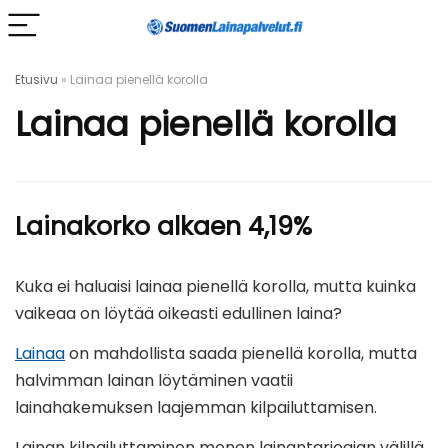
Etusivu
»
Lainaa pienellä korolla
Lainaa pienellä korolla
Lainakorko alkaen 4,19%
Kuka ei haluaisi lainaa pienellä korolla, mutta kuinka
vaikeaa on löytää oikeasti edullinen laina?
Lainaa
on mahdollista saada pienellä korolla, mutta
halvimman lainan löytäminen vaatii
lainahakemuksen laajemman kilpailuttamisen.
Lainan kilpailuttaminen monen lainantarjoajan välillä