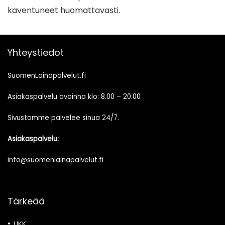
kaventuneet huomattavasti.
Yhteystiedot
SuomenLainapalvelut.fi
Asiakaspalvelu avoinna klo: 8.00 – 20.00
Sivustomme palvelee sinua 24/7.
Asiakaspalvelu:
info@suomenlainapalvelut.fi
Tärkeää
UKK