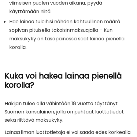
viimeisen puolen vuoden aikana, pyydä
käyttämään niitä.
Hae lainaa tuloihisi nähden kohtuullinen määrä
sopivan pituisella takaisinmaksuajalla – Kun
maksukyky on tasapainossa saat lainaa pienellä
korolla.
Kuka voi hakea lainaa pienellä
korolla?
Hakijan tulee olla vähintään 18 vuotta täyttänyt
Suomen kansalainen, jolla on puhtaat luottotiedot
sekä riittävä maksukyky.
Lainaa ilman luottotietoja ei voi saada edes korkealla