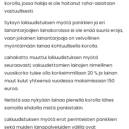
korolla, jossa hakija ei ole hoitanut raha-asioitaan
vastuullisesti.
Syksyn lakiuudistuksen myötä pankkien ja eri
lainantarjoajien lainakoroissa ei ole enää suuria eroja,
vaan jokainen lainantarjoaja on velvollinen
myöntämään lainaa kohtuullisella korolla.
Lainakatto muuttui lakiuudistuksen myötä
seuraavasti; vakuudettomien lainojen nimellinen
vuosikorko tulee olla korkeimmillaan 20 % ja lainan
muut kulut yhteensä vuodessa maksimissaan 150
euroa.
Netistä saa nykyään lainaa pienellä korolla lähes
samoilla ehdoilla mistä pankistakin.
Lakiuudistuksen myötä erot perinteisten pankkien
sekä muiden lainapalveluiden välillä ovat