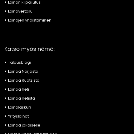
Lainan kilpailutus
Lainavertailu
Lainojen yhdistäminen
Katso myös nämä:
Talousblogi
Lainaa Norjasta
Lainaa Ruotsista
Lainaa heti
Lainaa netistä
Lainalaskuri
Yrityslainat
Lainaa jokaiselle