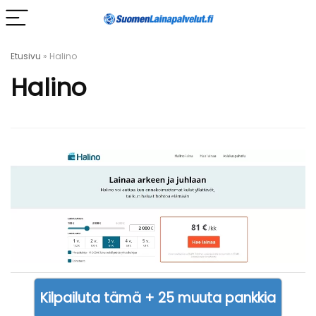
Etusivu
»
Halino
Halino
Kilpailuta tämä + 25 muuta pankkia