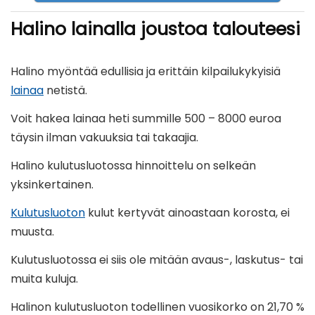
Halino lainalla joustoa talouteesi
Halino myöntää edullisia ja erittäin kilpailukykyisiä
lainaa
netistä.
Voit hakea lainaa heti summille 500 – 8000 euroa
täysin ilman vakuuksia tai takaajia.
Halino kulutusluotossa hinnoittelu on selkeän
yksinkertainen.
Kulutusluoton
kulut kertyvät ainoastaan korosta, ei
muusta.
Kulutusluotossa ei siis ole mitään avaus-, laskutus- tai
muita kuluja.
Halinon kulutusluoton todellinen vuosikorko on 21,70 %