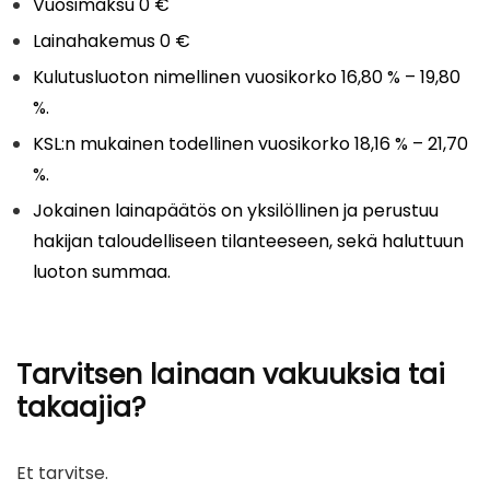
Vuosimaksu 0 €
Lainahakemus 0 €
Kulutusluoton nimellinen vuosikorko 16,80 % – 19,80
%.
KSL:n mukainen todellinen vuosikorko 18,16 % – 21,70
%.
Jokainen lainapäätös on yksilöllinen ja perustuu
hakijan taloudelliseen tilanteeseen, sekä haluttuun
luoton summaa.
Tarvitsen lainaan vakuuksia tai
takaajia?
Et tarvitse.