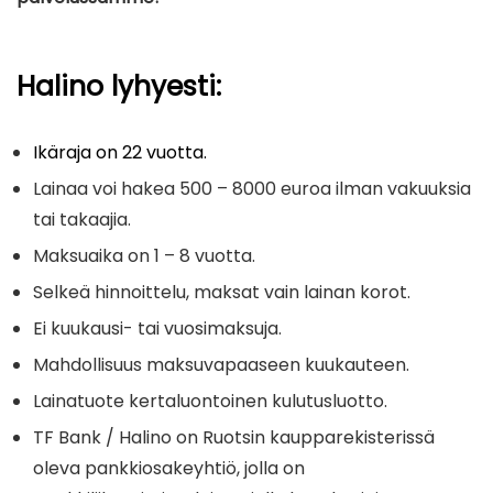
Halino lyhyesti:
Ikäraja on 22 vuotta.
Lainaa voi hakea 500 – 8000 euroa ilman vakuuksia
tai takaajia.
Maksuaika on 1 – 8 vuotta.
Selkeä hinnoittelu, maksat vain lainan korot.
Ei kuukausi- tai vuosimaksuja.
Mahdollisuus maksuvapaaseen kuukauteen.
Lainatuote kertaluontoinen kulutusluotto.
TF Bank / Halino on Ruotsin kaupparekisterissä
oleva pankkiosakeyhtiö, jolla on