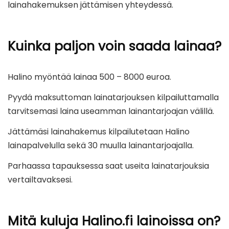
lainahakemuksen jättämisen yhteydessä.
Kuinka paljon voin saada lainaa?
Halino myöntää lainaa 500 – 8000 euroa.
Pyydä maksuttoman lainatarjouksen kilpailuttamalla
tarvitsemasi laina useamman lainantarjoajan välillä.
Jättämäsi lainahakemus kilpailutetaan Halino
lainapalvelulla sekä 30 muulla lainantarjoajalla.
Parhaassa tapauksessa saat useita lainatarjouksia
vertailtavaksesi.
Mitä kuluja Halino.fi lainoissa on?