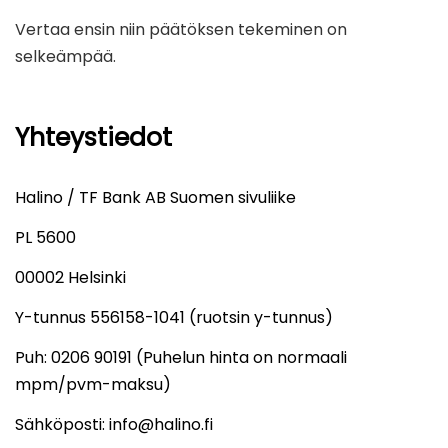
Vertaa ensin niin päätöksen tekeminen on
selkeämpää.
Yhteystiedot
Halino / TF Bank AB Suomen sivuliike
PL 5600
00002 Helsinki
Y-tunnus 556158-1041 (ruotsin y-tunnus)
Puh: 0206 90191 (Puhelun hinta on normaali
mpm/pvm-maksu)
Sähköposti: info@halino.fi