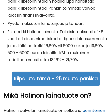
pankkiliiketoimintalain nojalla lupa harjoittaa
pankkiliiketoimintaa. Pankin toimintaa valvoo
Ruotsin finanssivalvonta.
Pyydä maksuton lainatarjous jo tänään.
Esimerkki Halinon lainasta: Takaisinmaksuaika 1-8
vuotta. Lainan nimelliskorko riippuu lainasummasta
ja on tällä hetkellä 16,80% yli 6000 euron ja 19,80%
500 – 6000 euron lainoille. KSL:n mukainen
todellinen vuosikorko 18,16% – 21,70%.
Kilpailuta tämä + 25 muuta pankkia
Mikä Halinon lainatuote on?
Halino.fi palvelun lainatuote on selkeä ja
perinteinen