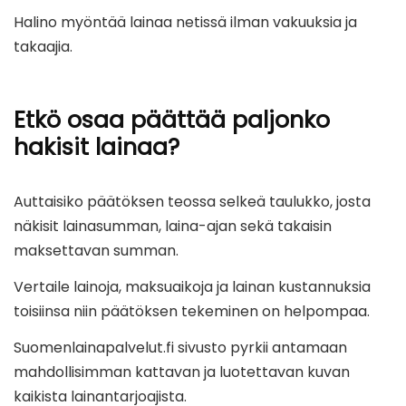
Halino myöntää lainaa netissä ilman vakuuksia ja
takaajia.
Etkö osaa päättää paljonko
hakisit lainaa?
Auttaisiko päätöksen teossa selkeä taulukko, josta
näkisit lainasumman, laina-ajan sekä takaisin
maksettavan summan.
Vertaile lainoja, maksuaikoja ja lainan kustannuksia
toisiinsa niin päätöksen tekeminen on helpompaa.
Suomenlainapalvelut.fi sivusto pyrkii antamaan
mahdollisimman kattavan ja luotettavan kuvan
kaikista lainantarjoajista.