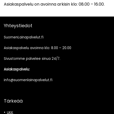
Asiakaspalvelu on avoinna arkisin klo: 08.00 – 16.00.
Yhteystiedot
SuomenLainapalvelut.fi
Asiakaspalvelu avoinna klo: 8.00 – 20.00
Sivustomme palvelee sinua 24/7.
Asiakaspalvelu:
info@suomenlainapalvelut.fi
Tärkeää
UKK