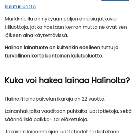
kulutusluotto
.
Markkinoilla on nykyään paljon erilaisia jatkuvia
tililuottoja, jotka haetaan kerran mutta ne ovat sen
jälkeen aina käytettävissä.
Halinon lainatuote on kuitenkin edelleen tuttu ja
turvallinen kertaluontoinen kulutusluotto.
Kuka voi hakea lainaa Halinolta?
Halino.fi lainapalvelun ikäraja on 22 vuotta.
Lainanhakijalta vaaditaan puhtaita luottotietoja, sekä
säännöllisiä palkka- tai eläketuloja.
Jokaisen lainanhakijan luottotiedot tarkistetaan