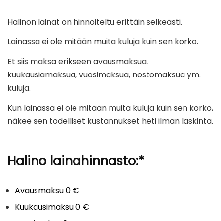
Halinon lainat on hinnoiteltu erittäin selkeästi.
Lainassa ei ole mitään muita kuluja kuin sen korko.
Et siis maksa erikseen avausmaksua,
kuukausiamaksua, vuosimaksua, nostomaksua ym.
kuluja.
Kun lainassa ei ole mitään muita kuluja kuin sen korko,
näkee sen todelliset kustannukset heti ilman laskinta.
Halino lainahinnasto:*
Avausmaksu 0 €
Kuukausimaksu 0 €