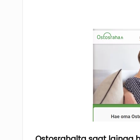
Ostosrahalta saat lainaa h