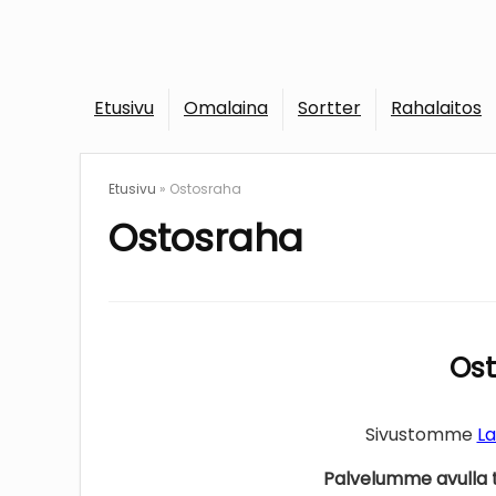
Etusivu
Omalaina
Sortter
Rahalaitos
Etusivu
»
Ostosraha
Ostosraha
Ost
Sivustomme
La
Palvelumme avulla t