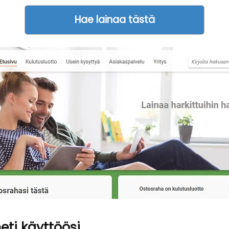
Hae lainaa tästä
eti käyttöösi