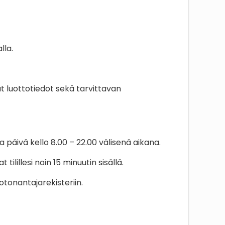
lla.
t luottotiedot sekä tarvittavan
 päivä kello 8.00 – 22.00 välisenä aikana.
lillesi noin 15 minuutin sisällä.
tonantajarekisteriin.