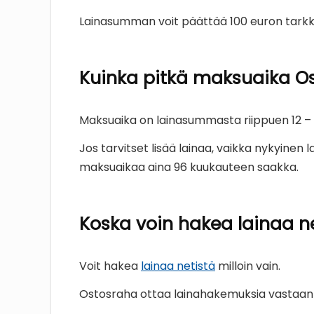
Lainasumman voit päättää 100 euron tarkk
Kuinka pitkä maksuaika Os
Maksuaika on lainasummasta riippuen 12 –
Jos tarvitset lisää lainaa, vaikka nykyinen
maksuaikaa aina 96 kuukauteen saakka.
Koska voin hakea lainaa n
Voit hakea
lainaa netistä
milloin vain.
Ostosraha ottaa lainahakemuksia vastaan k