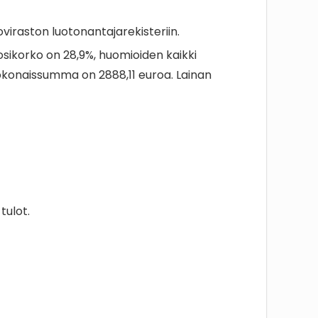
iraston luotonantajarekisteriin.
sikorko on 28,9%, huomioiden kaikki
kokonaissumma on 2888,11 euroa. Lainan
tulot.