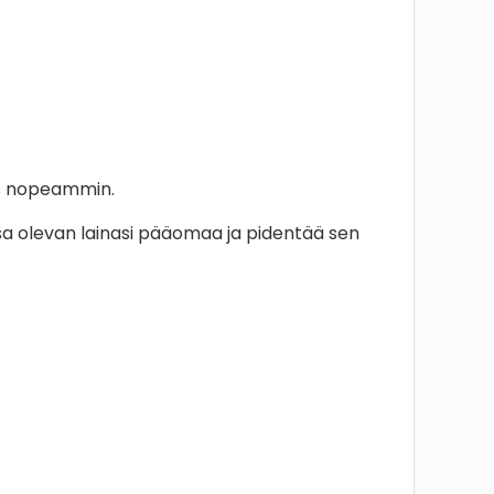
ös nopeammin.
assa olevan lainasi pääomaa ja pidentää sen