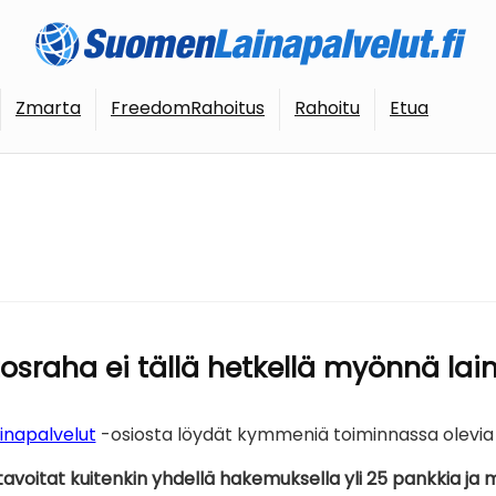
Zmarta
FreedomRahoitus
Rahoitu
Etua
osraha ei tällä hetkellä myönnä lai
inapalvelut
-osiosta löydät kymmeniä toiminnassa olevia l
avoitat kuitenkin yhdellä hakemuksella yli 25 pankkia ja 