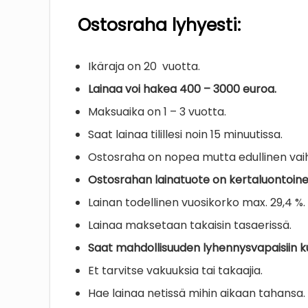
Ostosraha lyhyesti:
Ikäraja on 20 vuotta.
Lainaa voi hakea 400 – 3000 euroa.
Maksuaika on 1 – 3 vuotta.
Saat lainaa tilillesi noin 15 minuutissa.
Ostosraha on nopea mutta edullinen vai
Ostosrahan lainatuote on kertaluontoinen
Lainan todellinen vuosikorko max. 29,4 %.
Lainaa maksetaan takaisin tasaerissä.
Saat mahdollisuuden lyhennysvapaisiin ku
Et tarvitse vakuuksia tai takaajia.
Hae lainaa netissä mihin aikaan tahansa.