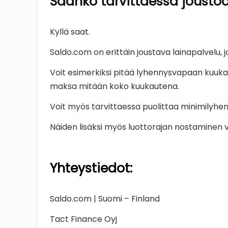
Saanko tarvittaessa jousto
Kyllä saat.
Saldo.com on erittäin joustava lainapalvelu, 
Voit esimerkiksi pitää lyhennysvapaan kuuka
maksa mitään koko kuukautena.
Voit myös tarvittaessa puolittaa minimilyh
Näiden lisäksi myös luottorajan nostaminen vo
Yhteystiedot:
Saldo.com | Suomi – Finland
Tact Finance Oyj