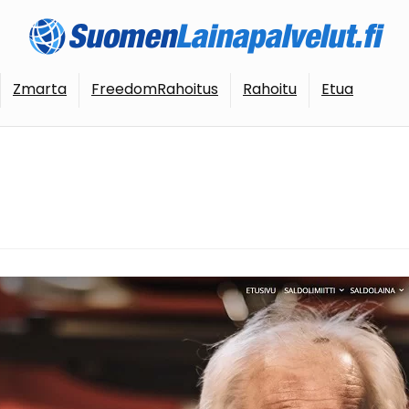
Zmarta
FreedomRahoitus
Rahoitu
Etua