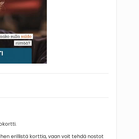
okortti.
ihen erillistä korttia, vaan voit tehdä nostot