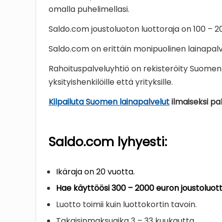
omalla puhelimellasi.
Saldo.com joustoluoton luottoraja on 100 – 2
Saldo.com on erittäin monipuolinen lainapalvel
Rahoituspalveluyhtiö on rekisteröity Suomen k
yksityishenkilöille että yrityksille.
Kilpailuta Suomen lainapalvelut
ilmaiseksi p
Saldo.com lyhyesti:
Ikäraja on 20 vuotta.
Hae käyttöösi 300 – 2000 euron joustoluott
Luotto toimii kuin luottokortin tavoin.
Takaisinmaksuaika 3 – 33 kuukautta.