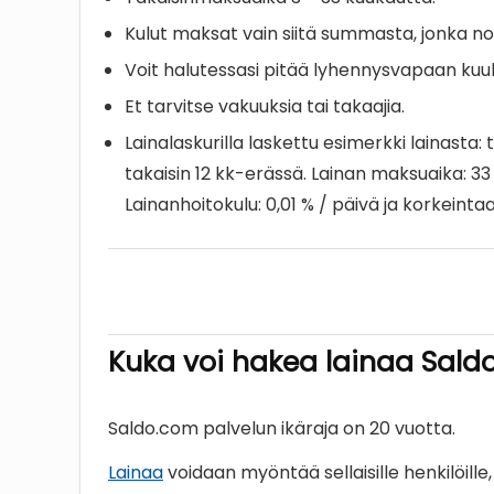
Kulut maksat vain siitä summasta, jonka no
Voit halutessasi pitää lyhennysvapaan ku
Et tarvitse vakuuksia tai takaajia.
Lainalaskurilla laskettu esimerkki lainast
takaisin 12 kk-erässä. Lainan maksuaika: 33
Lainanhoitokulu: 0,01 % / päivä ja korkeintaa
Kuka voi hakea lainaa Sald
Saldo.com palvelun ikäraja on 20 vuotta.
Lainaa
voidaan myöntää sellaisille henkilöille,