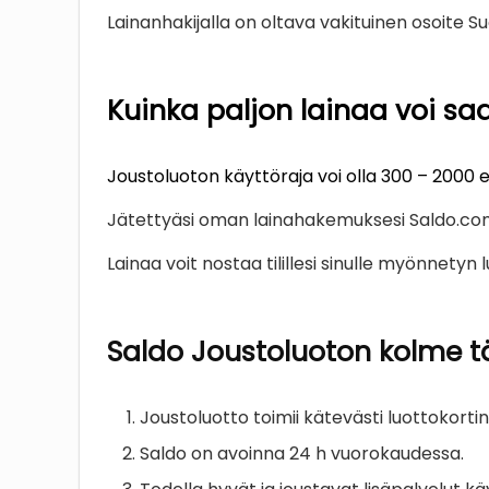
Lainanhakijalla on oltava vakituinen osoite
Kuinka paljon lainaa voi s
Joustoluoton käyttöraja voi olla 300 – 2000 
Jätettyäsi oman lainahakemuksesi Saldo.com t
Lainaa voit nostaa tilillesi sinulle myönnetyn 
Saldo Joustoluoton kolme t
Joustoluotto toimii kätevästi luottokortin
Saldo on avoinna 24 h vuorokaudessa.