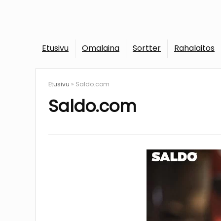
Etusivu
Omalaina
Sortter
Rahalaitos
Etusivu
»
Saldo.com
Saldo.com