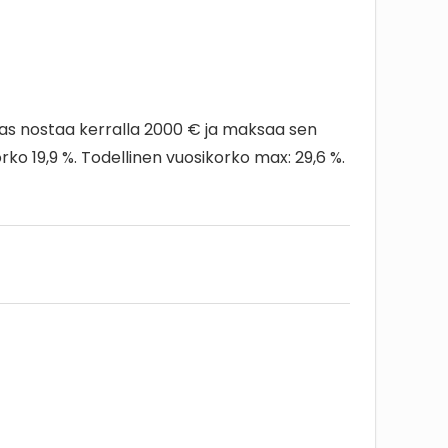
kas nostaa kerralla 2000 € ja maksaa sen
ko 19,9 %. Todellinen vuosikorko max: 29,6 %.