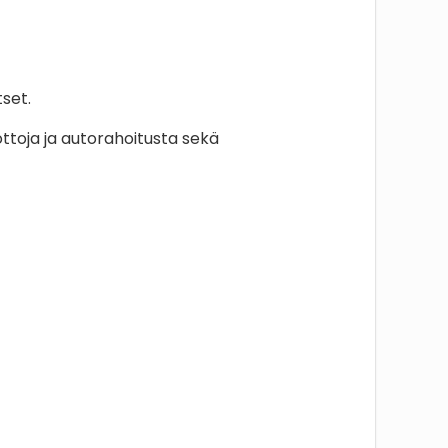
tset.
ttoja ja autorahoitusta sekä