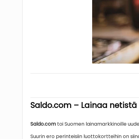
Saldo.com – Lainaa netistä
Saldo.com
toi Suomen lainamarkkinoille uud
Suurin ero perinteisiin luottokortteihin on sii